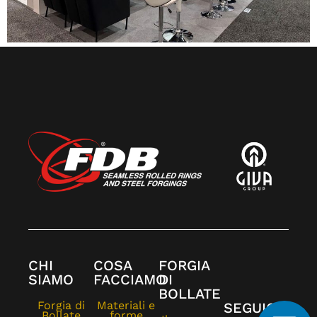
CHI
COSA
FORGIA
SIAMO
FACCIAMO
DI
BOLLATE
Forgia di
Materiali e
SEGUICI
Bollate
forme