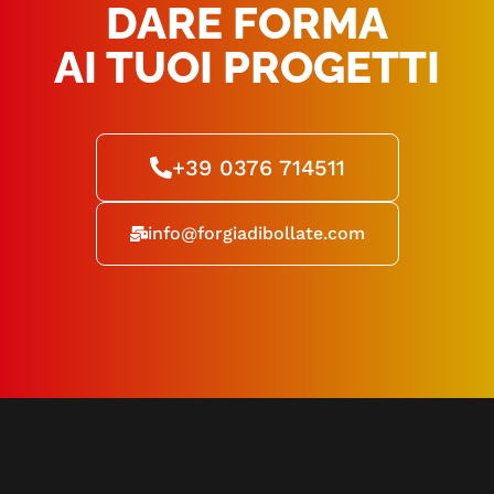
DARE FORMA
AI TUOI PROGETTI
+39 0376 714511
info@forgiadibollate.com